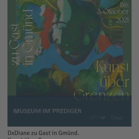
DxDiane zu Gast in Gmünd.