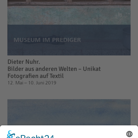
Dieter Nuhr.
Bilder aus anderen Welten – Unikat
Fotografien auf Textil
12. Mai – 10. Juni 2019