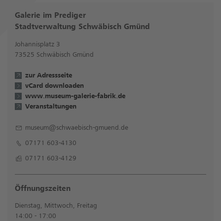
Galerie im Prediger
Stadtverwaltung Schwäbisch Gmünd
Johannisplatz 3
73525 Schwäbisch Gmünd
zur Adressseite
vCard downloaden
www.museum-galerie-fabrik.de
Veranstaltungen
museum@schwaebisch-gmuend.de
07171 603-4130
07171 603-4129
Öffnungszeiten
Dienstag, Mittwoch, Freitag
14:00 - 17:00