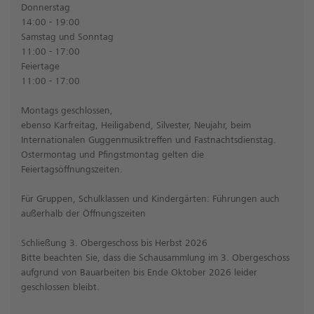
Donnerstag
14:00 - 19:00
Samstag und Sonntag
11:00 - 17:00
Feiertage
11:00 - 17:00
Montags geschlossen,
ebenso Karfreitag, Heiligabend, Silvester, Neujahr, beim
Internationalen Guggenmusiktreffen und Fastnachtsdienstag.
Ostermontag und Pfingstmontag gelten die
Feiertagsöffnungszeiten.
Für Gruppen, Schulklassen und Kindergärten: Führungen auch
außerhalb der Öffnungszeiten
Schließung 3. Obergeschoss bis Herbst 2026
Bitte beachten Sie, dass die Schausammlung im 3. Obergeschoss
aufgrund von Bauarbeiten bis Ende Oktober 2026 leider
geschlossen bleibt.