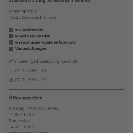
Stadtverwaltung Schwäbisch Gmünd
Johannisplatz 3
73525 Schwäbisch Gmünd
zur Adressseite
vCard downloaden
www.museum-galerie-fabrik.de
Veranstaltungen
museum@schwaebisch-gmuend.de
07171 603-4130
07171 603-4129
Öffnungszeiten
Dienstag, Mittwoch, Freitag
14:00 - 17:00
Donnerstag
14:00 - 19:00
Samstag und Sonntag