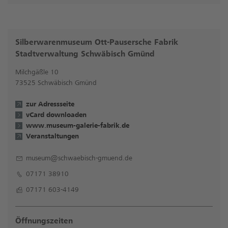
Silberwarenmuseum Ott-Pausersche Fabrik
Stadtverwaltung Schwäbisch Gmünd
Milchgäßle 10
73525 Schwäbisch Gmünd
zur Adressseite
vCard downloaden
www.museum-galerie-fabrik.de
Veranstaltungen
museum@schwaebisch-gmuend.de
07171 38910
07171 603-4149
Öffnungszeiten