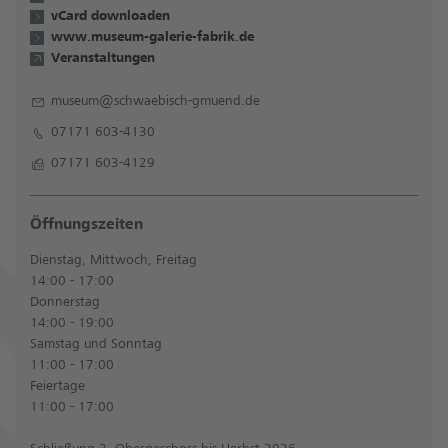
vCard downloaden
www.museum-galerie-fabrik.de
Veranstaltungen
museum@schwaebisch-gmuend.de
07171 603-4130
07171 603-4129
Öffnungszeiten
Dienstag, Mittwoch, Freitag
14:00 - 17:00
Donnerstag
14:00 - 19:00
Samstag und Sonntag
11:00 - 17:00
Feiertage
11:00 - 17:00
Schließung 3. Obergeschoss bis Herbst 2026