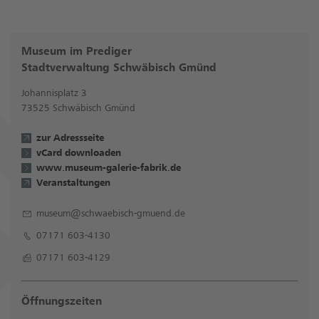
Museum im Prediger
Stadtverwaltung Schwäbisch Gmünd
Johannisplatz 3
73525 Schwäbisch Gmünd
zur Adressseite
vCard downloaden
www.museum-galerie-fabrik.de
Veranstaltungen
museum@schwaebisch-gmuend.de
07171 603-4130
07171 603-4129
Öffnungszeiten