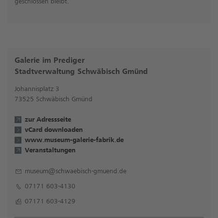
geschlossen bleibt.
Galerie im Prediger
Stadtverwaltung Schwäbisch Gmünd
Johannisplatz 3
73525 Schwäbisch Gmünd
zur Adressseite
vCard downloaden
www.museum-galerie-fabrik.de
Veranstaltungen
museum@schwaebisch-gmuend.de
07171 603-4130
07171 603-4129