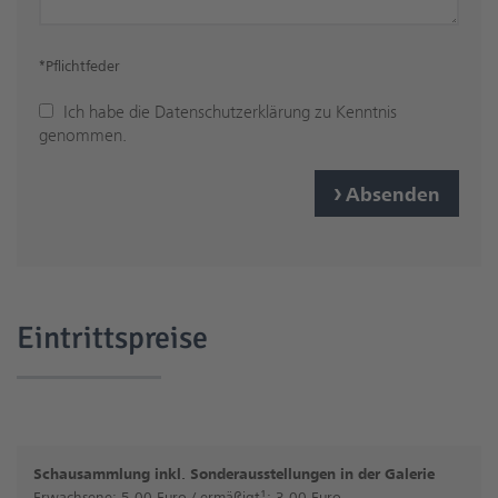
*Pflichtfeder
Ich habe die
Datenschutzerklärung
zu Kenntnis
genommen.
Absenden
Eintrittspreise
Schausammlung inkl. Sonderausstellungen in der Galerie
Erwachsene: 5,00 Euro / ermäßigt¹: 3,00 Euro