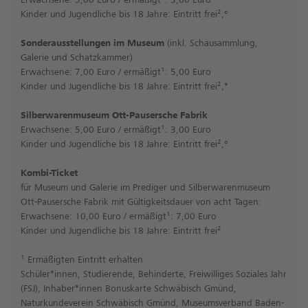
Kinder und Jugendliche bis 18 Jahre: Eintritt frei²,°
Sonderausstellungen im Museum
(inkl. Schausammlung,
Galerie und Schatzkammer)
Erwachsene: 7,00 Euro / ermäßigt¹: 5,00 Euro
Kinder und Jugendliche bis 18 Jahre: Eintritt frei²,*
Silberwarenmuseum Ott-Pausersche Fabrik
Erwachsene: 5,00 Euro / ermäßigt¹: 3,00 Euro
Kinder und Jugendliche bis 18 Jahre: Eintritt frei²,°
Kombi-Ticket
für Museum und Galerie im Prediger und Silberwarenmuseum
Ott-Pausersche Fabrik mit Gültigkeitsdauer von acht Tagen:
Erwachsene: 10,00 Euro / ermäßigt¹: 7,00 Euro
Kinder und Jugendliche bis 18 Jahre: Eintritt frei²
¹ Ermäßigten Eintritt erhalten
Schüler*innen, Studierende, Behinderte, Freiwilliges Soziales Jahr
(FSJ), Inhaber*innen Bonuskarte Schwäbisch Gmünd,
Naturkundeverein Schwäbisch Gmünd, Museumsverband Baden-