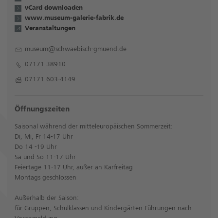
vCard downloaden
www.museum-galerie-fabrik.de
Veranstaltungen
museum@schwaebisch-gmuend.de
07171 38910
07171 603-4149
Öffnungszeiten
Saisonal während der mitteleuropäischen Sommerzeit:
Di, Mi, Fr 14-17 Uhr
Do 14 -19 Uhr
Sa und So 11-17 Uhr
Feiertage 11-17 Uhr, außer an Karfreitag
Montags geschlossen
Außerhalb der Saison:
für Gruppen, Schulklassen und Kindergärten Führungen nach
Voranmeldung