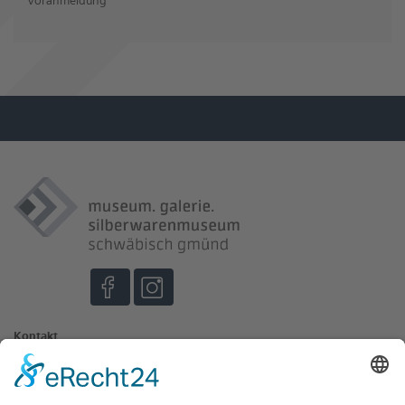
Kontakt
Johannisplatz 3
73525 Schwäbisch Gmünd