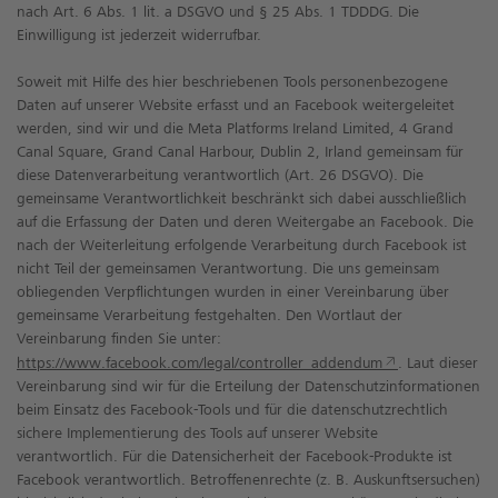
nach Art. 6 Abs. 1 lit. a DSGVO und § 25 Abs. 1 TDDDG. Die
Einwilligung ist jederzeit widerrufbar.
Soweit mit Hilfe des hier beschriebenen Tools personenbezogene
Daten auf unserer Website erfasst und an Facebook weitergeleitet
werden, sind wir und die Meta Platforms Ireland Limited, 4 Grand
Canal Square, Grand Canal Harbour, Dublin 2, Irland gemeinsam für
diese Datenverarbeitung verantwortlich (Art. 26 DSGVO). Die
gemeinsame Verantwortlichkeit beschränkt sich dabei ausschließlich
auf die Erfassung der Daten und deren Weitergabe an Facebook. Die
nach der Weiterleitung erfolgende Verarbeitung durch Facebook ist
nicht Teil der gemeinsamen Verantwortung. Die uns gemeinsam
obliegenden Verpflichtungen wurden in einer Vereinbarung über
gemeinsame Verarbeitung festgehalten. Den Wortlaut der
Vereinbarung finden Sie unter:
https://www.facebook.com/legal/controller_addendum
. Laut dieser
Vereinbarung sind wir für die Erteilung der Datenschutzinformationen
beim Einsatz des Facebook-Tools und für die datenschutzrechtlich
sichere Implementierung des Tools auf unserer Website
verantwortlich. Für die Datensicherheit der Facebook-Produkte ist
Facebook verantwortlich. Betroffenenrechte (z. B. Auskunftsersuchen)