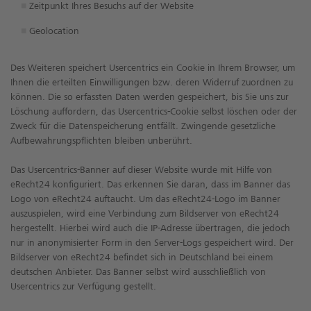
Zeitpunkt Ihres Besuchs auf der Website
Geolocation
Des Weiteren speichert Usercentrics ein Cookie in Ihrem Browser, um
Ihnen die erteilten Einwilligungen bzw. deren Widerruf zuordnen zu
können. Die so erfassten Daten werden gespeichert, bis Sie uns zur
Löschung auffordern, das Usercentrics-Cookie selbst löschen oder der
Zweck für die Datenspeicherung entfällt. Zwingende gesetzliche
Aufbewahrungspflichten bleiben unberührt.
Das Usercentrics-Banner auf dieser Website wurde mit Hilfe von
eRecht24 konfiguriert. Das erkennen Sie daran, dass im Banner das
Logo von eRecht24 auftaucht. Um das eRecht24-Logo im Banner
auszuspielen, wird eine Verbindung zum Bildserver von eRecht24
hergestellt. Hierbei wird auch die IP-Adresse übertragen, die jedoch
nur in anonymisierter Form in den Server-Logs gespeichert wird. Der
Bildserver von eRecht24 befindet sich in Deutschland bei einem
deutschen Anbieter. Das Banner selbst wird ausschließlich von
Usercentrics zur Verfügung gestellt.