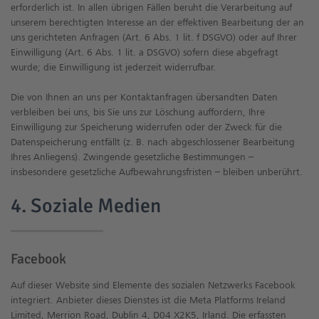
erforderlich ist. In allen übrigen Fällen beruht die Verarbeitung auf
unserem berechtigten Interesse an der effektiven Bearbeitung der an
uns gerichteten Anfragen (Art. 6 Abs. 1 lit. f DSGVO) oder auf Ihrer
Einwilligung (Art. 6 Abs. 1 lit. a DSGVO) sofern diese abgefragt
wurde; die Einwilligung ist jederzeit widerrufbar.
Die von Ihnen an uns per Kontaktanfragen übersandten Daten
verbleiben bei uns, bis Sie uns zur Löschung auffordern, Ihre
Einwilligung zur Speicherung widerrufen oder der Zweck für die
Datenspeicherung entfällt (z. B. nach abgeschlossener Bearbeitung
Ihres Anliegens). Zwingende gesetzliche Bestimmungen –
insbesondere gesetzliche Aufbewahrungsfristen – bleiben unberührt.
4. Soziale Medien
Facebook
Auf dieser Website sind Elemente des sozialen Netzwerks Facebook
integriert. Anbieter dieses Dienstes ist die Meta Platforms Ireland
Limited, Merrion Road, Dublin 4, D04 X2K5, Irland. Die erfassten