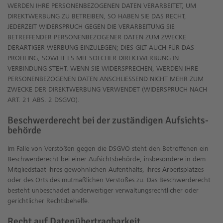
WERDEN IHRE PERSONENBEZOGENEN DATEN VERARBEITET, UM
DIREKTWERBUNG ZU BETREIBEN, SO HABEN SIE DAS RECHT,
JEDERZEIT WIDERSPRUCH GEGEN DIE VERARBEITUNG SIE
BETREFFENDER PERSONENBEZOGENER DATEN ZUM ZWECKE
DERARTIGER WERBUNG EINZULEGEN; DIES GILT AUCH FÜR DAS
PROFILING, SOWEIT ES MIT SOLCHER DIREKTWERBUNG IN
VERBINDUNG STEHT. WENN SIE WIDERSPRECHEN, WERDEN IHRE
PERSONENBEZOGENEN DATEN ANSCHLIESSEND NICHT MEHR ZUM
ZWECKE DER DIREKTWERBUNG VERWENDET (WIDERSPRUCH NACH
ART. 21 ABS. 2 DSGVO).
Beschwerde­recht bei der zuständigen Aufsichts­
behörde
Im Falle von Verstößen gegen die DSGVO steht den Betroffenen ein
Beschwerderecht bei einer Aufsichtsbehörde, insbesondere in dem
Mitgliedstaat ihres gewöhnlichen Aufenthalts, ihres Arbeitsplatzes
oder des Orts des mutmaßlichen Verstoßes zu. Das Beschwerderecht
besteht unbeschadet anderweitiger verwaltungsrechtlicher oder
gerichtlicher Rechtsbehelfe.
Recht auf Daten­übertrag­barkeit