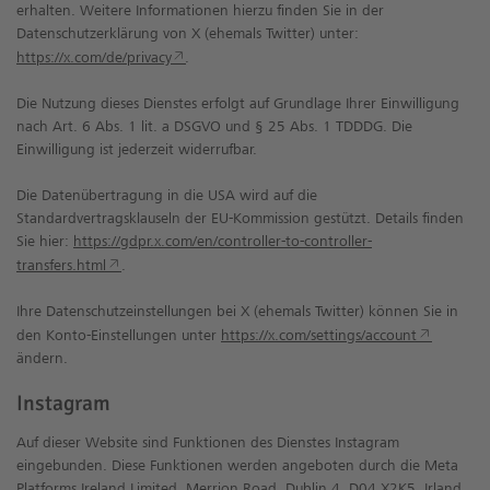
erhalten. Weitere Informationen hierzu finden Sie in der
Datenschutzerklärung von X (ehemals Twitter) unter:
https://x.com/de/privacy
.
Die Nutzung dieses Dienstes erfolgt auf Grundlage Ihrer Einwilligung
nach Art. 6 Abs. 1 lit. a DSGVO und § 25 Abs. 1 TDDDG. Die
Einwilligung ist jederzeit widerrufbar.
Die Datenübertragung in die USA wird auf die
Standardvertragsklauseln der EU-Kommission gestützt. Details finden
Sie hier:
https://gdpr.x.com/en/controller-to-controller-
transfers.html
.
Ihre Datenschutzeinstellungen bei X (ehemals Twitter) können Sie in
den Konto-Einstellungen unter
https://x.com/settings/account
ändern.
Instagram
Auf dieser Website sind Funktionen des Dienstes Instagram
eingebunden. Diese Funktionen werden angeboten durch die Meta
Platforms Ireland Limited, Merrion Road, Dublin 4, D04 X2K5, Irland.