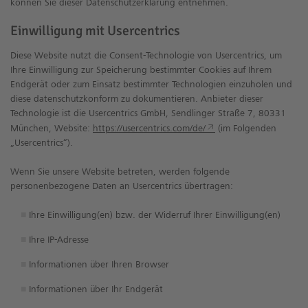
können Sie dieser Datenschutzerklärung entnehmen.
Einwilligung mit Usercentrics
Diese Website nutzt die Consent-Technologie von Usercentrics, um
Ihre Einwilligung zur Speicherung bestimmter Cookies auf Ihrem
Endgerät oder zum Einsatz bestimmter Technologien einzuholen und
diese datenschutzkonform zu dokumentieren. Anbieter dieser
Technologie ist die Usercentrics GmbH, Sendlinger Straße 7, 80331
München, Website:
https://usercentrics.com/de/
(im Folgenden
„Usercentrics“).
Wenn Sie unsere Website betreten, werden folgende
personenbezogene Daten an Usercentrics übertragen:
Ihre Einwilligung(en) bzw. der Widerruf Ihrer Einwilligung(en)
Ihre IP-Adresse
Informationen über Ihren Browser
Informationen über Ihr Endgerät