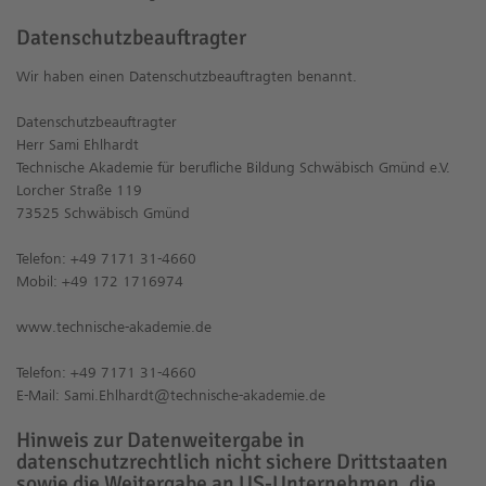
Datenschutz­beauftragter
Wir haben einen Datenschutzbeauftragten benannt.
Datenschutzbeauftragter
Herr Sami Ehlhardt
Technische Akademie für berufliche Bildung Schwäbisch Gmünd e.V.
Lorcher Straße 119
73525 Schwäbisch Gmünd
Telefon: +49 7171 31-4660
Mobil: +49 172 1716974
www.technische-akademie.de
Telefon: +49 7171 31-4660
E-Mail: Sami.Ehlhardt@technische-akademie.de
Hinweis zur Datenweitergabe in
datenschutzrechtlich nicht sichere Drittstaaten
sowie die Weitergabe an US-Unternehmen, die