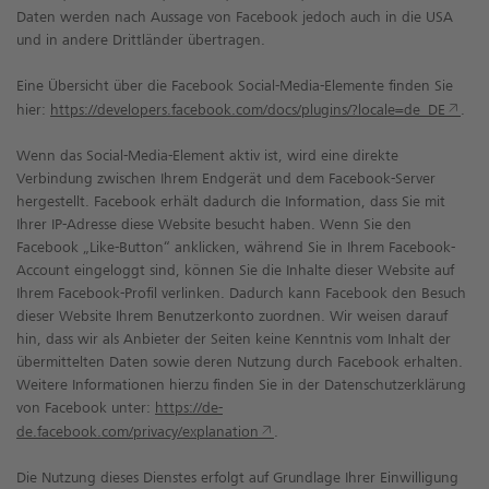
Daten werden nach Aussage von Facebook jedoch auch in die USA
und in andere Drittländer übertragen.
Eine Übersicht über die Facebook Social-Media-Elemente finden Sie
hier:
https://developers.facebook.com/docs/plugins/?locale=de_DE
.
Wenn das Social-Media-Element aktiv ist, wird eine direkte
Verbindung zwischen Ihrem Endgerät und dem Facebook-Server
hergestellt. Facebook erhält dadurch die Information, dass Sie mit
Ihrer IP-Adresse diese Website besucht haben. Wenn Sie den
Facebook „Like-Button“ anklicken, während Sie in Ihrem Facebook-
Account eingeloggt sind, können Sie die Inhalte dieser Website auf
Ihrem Facebook-Profil verlinken. Dadurch kann Facebook den Besuch
dieser Website Ihrem Benutzerkonto zuordnen. Wir weisen darauf
hin, dass wir als Anbieter der Seiten keine Kenntnis vom Inhalt der
übermittelten Daten sowie deren Nutzung durch Facebook erhalten.
Weitere Informationen hierzu finden Sie in der Datenschutzerklärung
von Facebook unter:
https://de-
de.facebook.com/privacy/explanation
.
Die Nutzung dieses Dienstes erfolgt auf Grundlage Ihrer Einwilligung