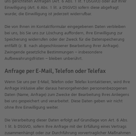
uns gerichteten Anfragen (Art. 6 Abs. 1 lit. f DSGVO) oder auf Ihrer
Einwilligung (Art. 6 Abs. 1 lit. a DSGVO) sofern diese abgefragt
wurde; die Einwilligung ist jederzeit widerrufbar.
Die von Ihnen im Kontaktformular eingegebenen Daten verbleiben
bei uns, bis Sie uns zur Löschung auffordern, Ihre Einwilligung zur
Speicherung widerrufen oder der Zweck für die Datenspeicherung
entfällt (z. B. nach abgeschlossener Bearbeitung Ihrer Anfrage).
Zwingende gesetzliche Bestimmungen – insbesondere
Aufbewahrungsfristen – bleiben unberührt.
Anfrage per E-Mail, Telefon oder Telefax
Wenn Sie uns per E-Mail, Telefon oder Telefax kontaktieren, wird Ihre
Anfrage inklusive aller daraus hervorgehenden personenbezogenen
Daten (Name, Anfrage) zum Zwecke der Bearbeitung Ihres Anliegens
bei uns gespeichert und verarbeitet. Diese Daten geben wir nicht
ohne Ihre Einwilligung weiter.
Die Verarbeitung dieser Daten erfolgt auf Grundlage von Art. 6 Abs.
1 lit. b DSGVO, sofern Ihre Anfrage mit der Erfüllung eines Vertrags
zusammenhängt oder zur Durchführung vorvertraglicher Maßnahmen