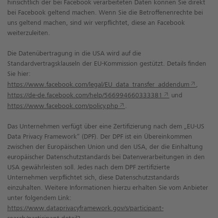
hinsichtlich der bei Facebook verarbeiteten Daten können Sie direkt
bei Facebook geltend machen. Wenn Sie die Betroffenenrechte bei
uns geltend machen, sind wir verpflichtet, diese an Facebook
weiterzuleiten.
Die Datenübertragung in die USA wird auf die
Standardvertragsklauseln der EU-Kommission gestützt. Details finden
Sie hier:
https://www.facebook.com/legal/EU_data_transfer_addendum
,
https://de-de.facebook.com/help/566994660333381
und
https://www.facebook.com/policy.php
.
Das Unternehmen verfügt über eine Zertifizierung nach dem „EU-US
Data Privacy Framework“ (DPF). Der DPF ist ein Übereinkommen
zwischen der Europäischen Union und den USA, der die Einhaltung
europäischer Datenschutzstandards bei Datenverarbeitungen in den
USA gewährleisten soll. Jedes nach dem DPF zertifizierte
Unternehmen verpflichtet sich, diese Datenschutzstandards
einzuhalten. Weitere Informationen hierzu erhalten Sie vom Anbieter
unter folgendem Link:
https://www.dataprivacyframework.gov/s/participant-