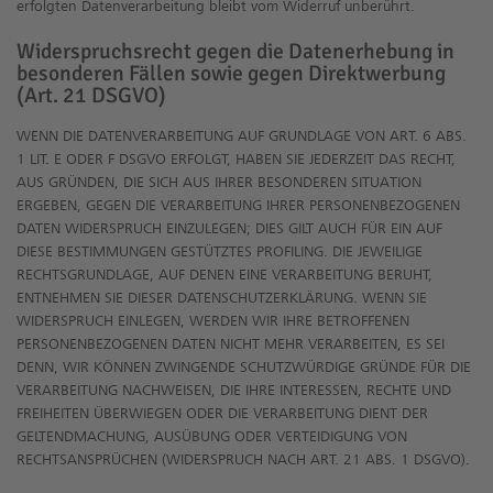
erfolgten Datenverarbeitung bleibt vom Widerruf unberührt.
Widerspruchsrecht gegen die Datenerhebung in
besonderen Fällen sowie gegen Direktwerbung
(Art. 21 DSGVO)
WENN DIE DATENVERARBEITUNG AUF GRUNDLAGE VON ART. 6 ABS.
1 LIT. E ODER F DSGVO ERFOLGT, HABEN SIE JEDERZEIT DAS RECHT,
AUS GRÜNDEN, DIE SICH AUS IHRER BESONDEREN SITUATION
ERGEBEN, GEGEN DIE VERARBEITUNG IHRER PERSONENBEZOGENEN
DATEN WIDERSPRUCH EINZULEGEN; DIES GILT AUCH FÜR EIN AUF
DIESE BESTIMMUNGEN GESTÜTZTES PROFILING. DIE JEWEILIGE
RECHTSGRUNDLAGE, AUF DENEN EINE VERARBEITUNG BERUHT,
ENTNEHMEN SIE DIESER DATENSCHUTZERKLÄRUNG. WENN SIE
WIDERSPRUCH EINLEGEN, WERDEN WIR IHRE BETROFFENEN
PERSONENBEZOGENEN DATEN NICHT MEHR VERARBEITEN, ES SEI
DENN, WIR KÖNNEN ZWINGENDE SCHUTZWÜRDIGE GRÜNDE FÜR DIE
VERARBEITUNG NACHWEISEN, DIE IHRE INTERESSEN, RECHTE UND
FREIHEITEN ÜBERWIEGEN ODER DIE VERARBEITUNG DIENT DER
GELTENDMACHUNG, AUSÜBUNG ODER VERTEIDIGUNG VON
RECHTSANSPRÜCHEN (WIDERSPRUCH NACH ART. 21 ABS. 1 DSGVO).