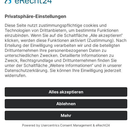
Aufbruch in die Moderne.
Silber aus Schwäbisch Gmünd
11. Juni – 10. Oktober 2010
2009