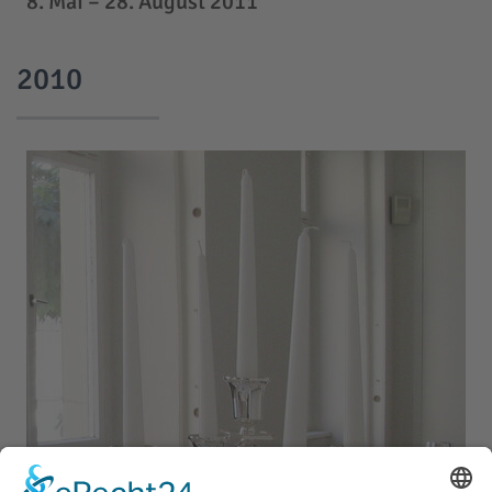
8. Mai – 28. August 2011
2010