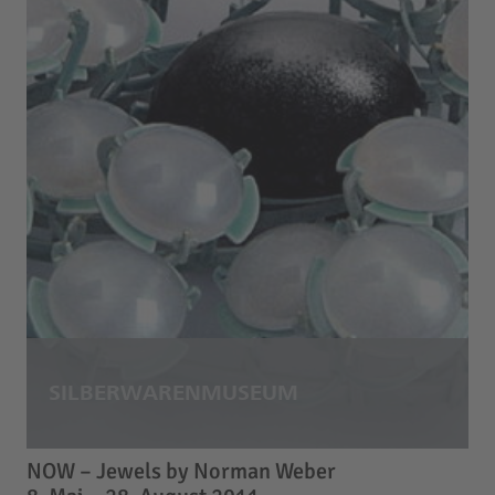
NOW – Jewels by Norman Weber